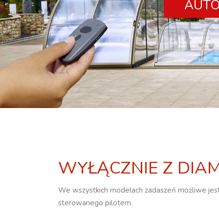
AUTO
WYŁĄCZNIE Z DIA
We wszystkich modelach zadaszeń możliwe jest zainstalowanie napędu elektrycznego
sterowanego pilotem.