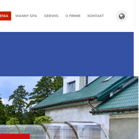
ENIA
WANNY SPA
SERWIS
O FIRMIE
KONTAKT