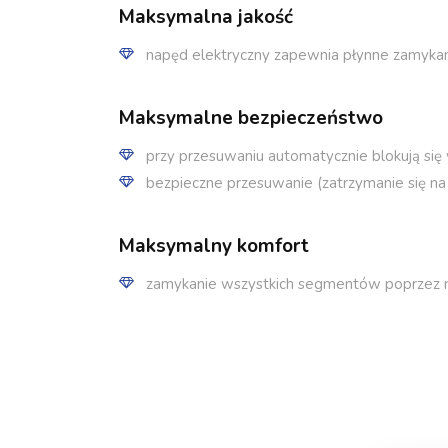
Maksymalna jakość
napęd elektryczny zapewnia płynne zamyk
Maksymalne bezpieczeństwo
przy przesuwaniu automatycznie blokują si
bezpieczne przesuwanie (zatrzymanie się na
Maksymalny komfort
zamykanie wszystkich segmentów poprzez nac