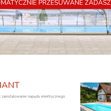
MATYCZNIE PRZESUWANE ZADASZ
MANT