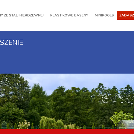
Y ZE STALI NIERDZEWNEJ
PLASTIKOWE BASENY
MINIPOOLS
ZADASZ
SZENIE