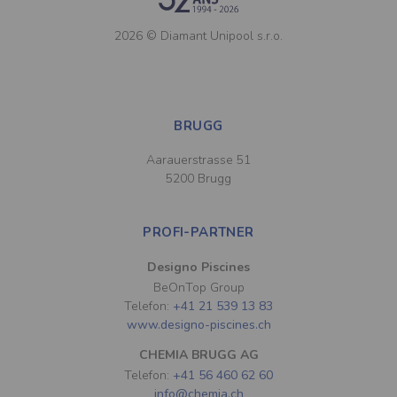
2026 © Diamant Unipool s.r.o.
BRUGG
Aarauerstrasse 51
5200 Brugg
PROFI-PARTNER
Designo Piscines
BeOnTop Group
Telefon:
+41 21 539 13 83
www.designo-piscines.ch
CHEMIA BRUGG AG
Telefon:
+41 56 460 62 60
info@chemia.ch