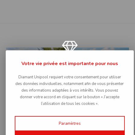
pays
langu
Austria
Germa
pays
langu
Austria
Englis
pays
langu
Czech republic
Czec
29
Votre vie privée est importante pour nous
DEC
pays
langu
France
Frenc
Diamant Unipool requiert votre consentement pour utiliser
des données individuelles, notamment afin de vous présenter
pays
langu
des informations adaptées à vos intérêts. Vous pouvez
Germany
Germa
donner votre accord en cliquant sur le bouton « J’accepte
l’utilisation de tous les cookies ».
pays
langu
Germany
Englis
Paramètres
pays
langu
Poland
Polis