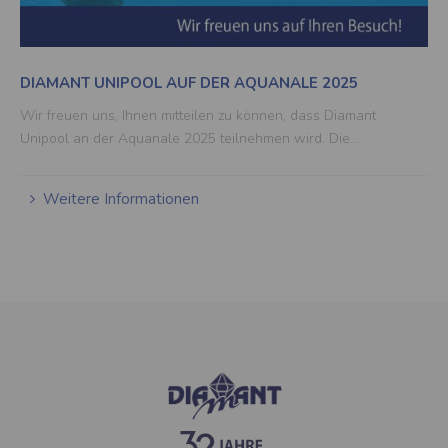
DIAMANT UNIPOOL AUF DER AQUANALE 2025
Wir freuen uns, Ihnen mitteilen zu können, dass Diamant
Unipool an der Aquanale 2025 teilnehmen wird. Die…
Weitere Informationen