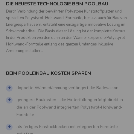
DIE NEUESTE TECHNOLOGIE BEIM POOLBAU
Durch Verbindung der bewährten Polystone Kunststoffplatten und
speziellen Polystyrol-Hohlwand-Formteile, benutzt auch für Bau von
Energiesparhäusern, entsteht eine einzigartige, innovative Lösung im
Schwimmbadbau. Die Basis dieser Lösung ist der komplette Korpus.
In der Produktion werden dann an den Wannenkörper die Polystyrol-
Hohlwand-Formteile entlang des ganzen Umfanges inklusive
Armierung installiert.
BEIM POOLEINBAU KOSTEN SPAREN
+
doppelte Wärmedämmung verlängert die Badesaison
+
geringere Baukosten - die Hinterfüllung erfolgt direkt in
die an der Poolwand integrierten Polystyrol-Hohlwand-
Formteile
+
als fertiges Einstückbecken mit integrierten Formteile