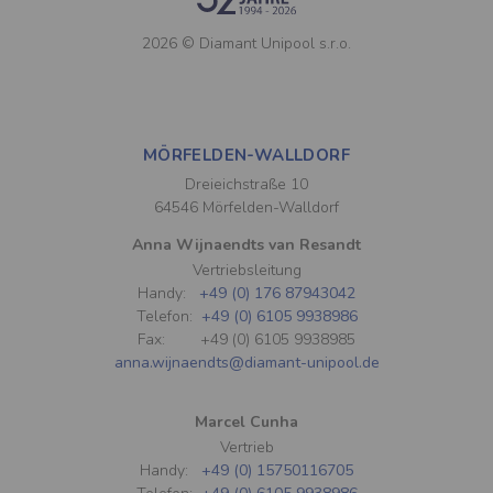
2026 © Diamant Unipool s.r.o.
MÖRFELDEN-WALLDORF
Dreieichstraße 10
64546 Mörfelden-Walldorf
Anna Wijnaendts van Resandt
Vertriebsleitung
Handy:
+49 (0) 176 87943042
Telefon:
+49 (0) 6105 9938986
Fax: +49 (0) 6105 9938985
anna.wijnaendts@diamant-unipool.de
Marcel Cunha
Vertrieb
Handy:
+49 (0) 15750116705