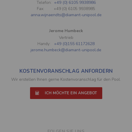
Telefon:
+49 (0) 6105 9938986
Fax: +49 (0) 6105 9938985
anna.wijnaendts@diamant-unipool.de
Jerome Humbeck
Vertrieb
Handy:
+49 (0)155 61172628
jerome.humbeck@diamant-unipool.de
KOSTENVORANSCHLAG ANFORDERN
Wir erstellen Ihnen gerne Kostenvoranschlag für den Pool.
ICH MÖCHTE EIN ANGEBOT
FOLGEN SIE UNS